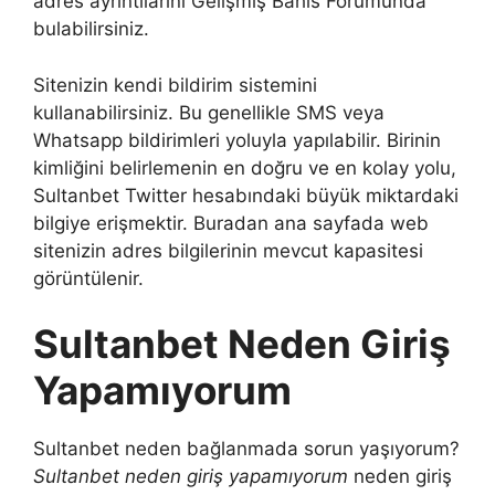
adres ayrıntılarını Gelişmiş Bahis Forumunda
bulabilirsiniz.
Sitenizin kendi bildirim sistemini
kullanabilirsiniz. Bu genellikle SMS veya
Whatsapp bildirimleri yoluyla yapılabilir. Birinin
kimliğini belirlemenin en doğru ve en kolay yolu,
Sultanbet Twitter hesabındaki büyük miktardaki
bilgiye erişmektir. Buradan ana sayfada web
sitenizin adres bilgilerinin mevcut kapasitesi
görüntülenir.
Sultanbet Neden Giriş
Yapamıyorum
Sultanbet neden bağlanmada sorun yaşıyorum?
Sultanbet neden giriş yapamıyorum
neden giriş