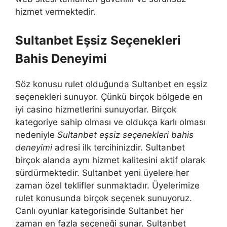
hizmet vermektedir.
Sultanbet Eşsiz Seçenekleri
Bahis Deneyimi
Söz konusu rulet olduğunda Sultanbet en eşsiz
seçenekleri sunuyor. Çünkü birçok bölgede en
iyi casino hizmetlerini sunuyorlar. Birçok
kategoriye sahip olması ve oldukça karlı olması
nedeniyle
Sultanbet eşsiz seçenekleri bahis
deneyimi
adresi ilk tercihinizdir. Sultanbet
birçok alanda aynı hizmet kalitesini aktif olarak
sürdürmektedir. Sultanbet yeni üyelere her
zaman özel teklifler sunmaktadır. Üyelerimize
rulet konusunda birçok seçenek sunuyoruz.
Canlı oyunlar kategorisinde Sultanbet her
zaman en fazla seçeneği sunar. Sultanbet