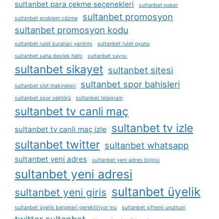
sultanbet para çekme seçenekleri
sultanbet poker
sultanbet promosyon
sultanbet problem çözme
sultanbet promosyon kodu
sultanbet rulet kuralları yardımı
sultanbet rulet oyunu
sultanbet saha destek hattı
sultanbet sayısı
sultanbet sikayet
sultanbet sitesi
sultanbet spor bahisleri
sultanbet slot makineleri
sultanbet spor sektörü
sultanbet telegram
sultanbet tv canli maç
sultanbet tv izle
sultanbet tv canli maç izle
sultanbet twitter
sultanbet whatsapp
sultanbet yeni adres
sultanbet yeni adres bilgisi
sultanbet yeni adresi
sultanbet üyelik
sultanbet yeni giris
sultanbet üyelik belgeleri gerektiriyor mu
sultanbet şifremi unuttum