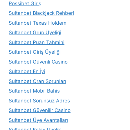
Rossibet Giriş
Sultanbet Blackjack Rehberi
Sultanbet Texas Holdem
Sultanbet Grup Üyeliği
Sultanbet Puan Tahmini
Sultanbet Giriş Üyeliği
Sultanbet Güvenli Casino
Sultanbet En İyi
Sultanbet Oran Sorunları
Sultanbet Mobil Bahis
Sultanbet Sorunsuz Adres
Sultanbet Güvenilir Casino
Sultanbet Üye Avantajları
Sultanbet Kolay Üyelik