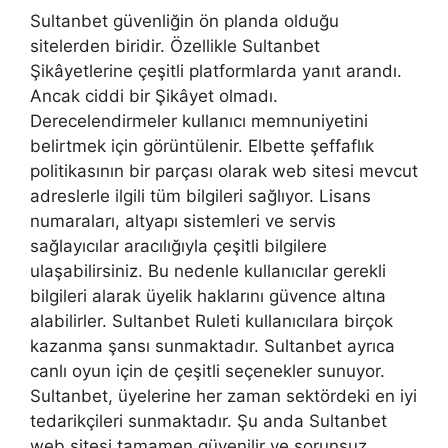
Sultanbet güvenliğin ön planda olduğu
sitelerden biridir. Özellikle Sultanbet
Şikâyetlerine çeşitli platformlarda yanıt arandı.
Ancak ciddi bir Şikâyet olmadı.
Derecelendirmeler kullanıcı memnuniyetini
belirtmek için görüntülenir. Elbette şeffaflık
politikasının bir parçası olarak web sitesi mevcut
adreslerle ilgili tüm bilgileri sağlıyor. Lisans
numaraları, altyapı sistemleri ve servis
sağlayıcılar aracılığıyla çeşitli bilgilere
ulaşabilirsiniz. Bu nedenle kullanıcılar gerekli
bilgileri alarak üyelik haklarını güvence altına
alabilirler. Sultanbet Ruleti kullanıcılara birçok
kazanma şansı sunmaktadır. Sultanbet ayrıca
canlı oyun için de çeşitli seçenekler sunuyor.
Sultanbet, üyelerine her zaman sektördeki en iyi
tedarikçileri sunmaktadır. Şu anda Sultanbet
web sitesi tamamen güvenilir ve sorunsuz