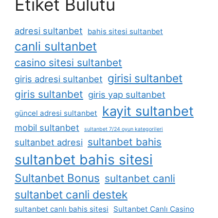
Etiket Bulutu
adresi sultanbet
bahis sitesi sultanbet
canli sultanbet
casino sitesi sultanbet
girisi sultanbet
giris adresi sultanbet
giris sultanbet
giris yap sultanbet
kayit sultanbet
güncel adresi sultanbet
mobil sultanbet
sultanbet 7/24 oyun kategorileri
sultanbet bahis
sultanbet adresi
sultanbet bahis sitesi
Sultanbet Bonus
sultanbet canli
sultanbet canli destek
sultanbet canlı bahis sitesi
Sultanbet Canlı Casino