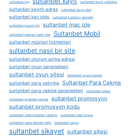
sultanbet kayıt
sultanbet i̇lgi
sultanbet kayıt i̇şlemleri
sultanbet kayıtlı adres
sultanbet kayıt olun
sultanbet kaç oldu
sultanbet kullanıcı desteği
sultanbet maç izle
sultanbet kupon ilgi
Sultanbet Mobil
sultanbet maçları canlı i̇zle
sultanbet müşteri hizmetleri
sultanbet nasıl bir site
sultanbet oturum açma adresi
sultanbet oyun seçenekleri
sultanbet oyun sitesi
sultanbet oyunu başlar
Sultanbet Para Çekme
sultanbet para yatırma
sultanbet para çekme seçenekleri
sultanbet poker
sultanbet promosyon
sultanbet problem çözme
sultanbet promosyon kodu
sultanbet rulet kuralları yardımı
sultanbet rulet oyunu
sultanbet saha destek hattı
sultanbet sayısı
sultanbet sikayet
sultanbet sitesi