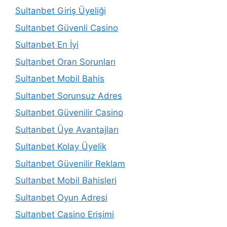
Sultanbet Giriş Üyeliği
Sultanbet Güvenli Casino
Sultanbet En İyi
Sultanbet Oran Sorunları
Sultanbet Mobil Bahis
Sultanbet Sorunsuz Adres
Sultanbet Güvenilir Casino
Sultanbet Üye Avantajları
Sultanbet Kolay Üyelik
Sultanbet Güvenilir Reklam
Sultanbet Mobil Bahisleri
Sultanbet Oyun Adresi
Sultanbet Casino Erişimi