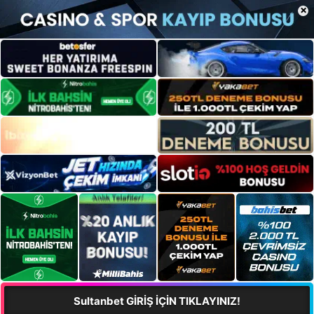
×
Sultanbet GİRİŞ İÇİN TIKLAYINIZ!