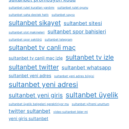
sultanbet rulet kuralları yardımı
sultanbet rulet oyunu
sultanbet saha destek hattı
sultanbet sayısı
sultanbet sikayet
sultanbet sitesi
sultanbet spor bahisleri
sultanbet slot makineleri
sultanbet spor sektörü
sultanbet telegram
sultanbet tv canli maç
sultanbet tv izle
sultanbet tv canli maç izle
sultanbet twitter
sultanbet whatsapp
sultanbet yeni adres
sultanbet yeni adres bilgisi
sultanbet yeni adresi
sultanbet üyelik
sultanbet yeni giris
sultanbet üyelik belgeleri gerektiriyor mu
sultanbet şifremi unuttum
twitter sultanbet
video sultanbet öder mi
yeni giris sultanbet