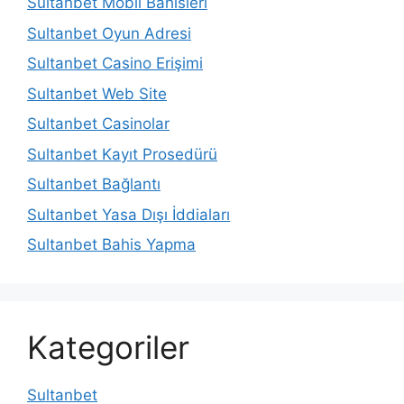
Sultanbet Mobil Bahisleri
Sultanbet Oyun Adresi
Sultanbet Casino Erişimi
Sultanbet Web Site
Sultanbet Casinolar
Sultanbet Kayıt Prosedürü
Sultanbet Bağlantı
Sultanbet Yasa Dışı İddiaları
Sultanbet Bahis Yapma
Kategoriler
Sultanbet