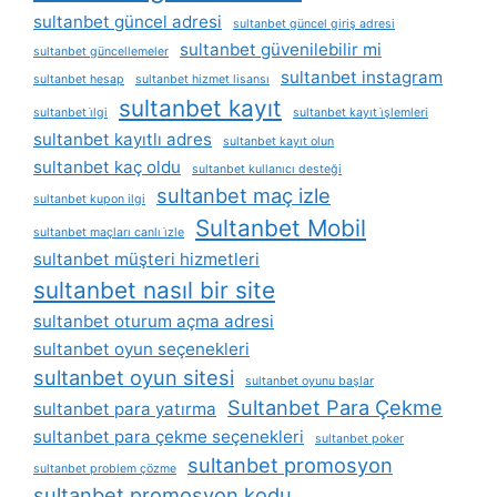
sultanbet güncel adresi
sultanbet güncel giriş adresi
sultanbet güvenilebilir mi
sultanbet güncellemeler
sultanbet instagram
sultanbet hesap
sultanbet hizmet lisansı
sultanbet kayıt
sultanbet i̇lgi
sultanbet kayıt i̇şlemleri
sultanbet kayıtlı adres
sultanbet kayıt olun
sultanbet kaç oldu
sultanbet kullanıcı desteği
sultanbet maç izle
sultanbet kupon ilgi
Sultanbet Mobil
sultanbet maçları canlı i̇zle
sultanbet müşteri hizmetleri
sultanbet nasıl bir site
sultanbet oturum açma adresi
sultanbet oyun seçenekleri
sultanbet oyun sitesi
sultanbet oyunu başlar
Sultanbet Para Çekme
sultanbet para yatırma
sultanbet para çekme seçenekleri
sultanbet poker
sultanbet promosyon
sultanbet problem çözme
sultanbet promosyon kodu