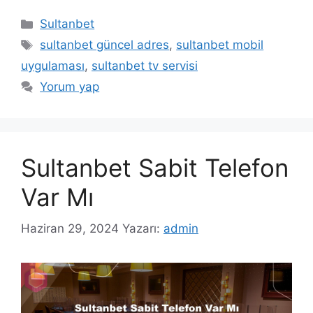
Kategoriler
Sultanbet
Etiketler
sultanbet güncel adres
,
sultanbet mobil
uygulaması
,
sultanbet tv servisi
Yorum yap
Sultanbet Sabit Telefon
Var Mı
Haziran 29, 2024
Yazarı:
admin