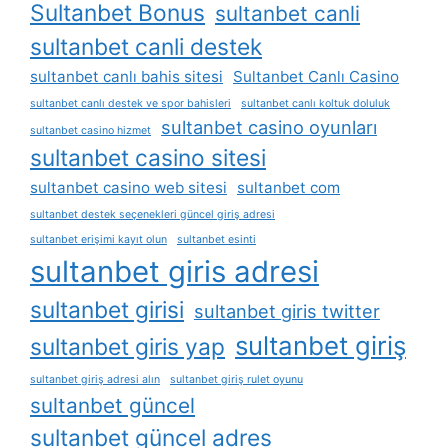
Sultanbet Bonus
sultanbet canli
sultanbet canli destek
sultanbet canlı bahis sitesi
Sultanbet Canlı Casino
sultanbet canlı destek ve spor bahisleri
sultanbet canlı koltuk doluluk
sultanbet casino oyunları
sultanbet casino hizmet
sultanbet casino sitesi
sultanbet casino web sitesi
sultanbet com
sultanbet destek seçenekleri güncel giriş adresi
sultanbet erişimi kayıt olun
sultanbet esinti
sultanbet giris adresi
sultanbet girisi
sultanbet giris twitter
sultanbet giriş
sultanbet giris yap
sultanbet giriş adresi alın
sultanbet giriş rulet oyunu
sultanbet güncel
sultanbet güncel adres