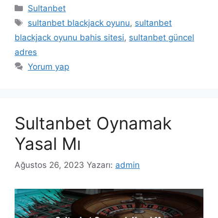
Kategoriler
Sultanbet
Etiketler
sultanbet blackjack oyunu
,
sultanbet
blackjack oyunu bahis sitesi
,
sultanbet güncel
adres
Yorum yap
Sultanbet Oynamak
Yasal Mı
Ağustos 26, 2023
Yazarı:
admin