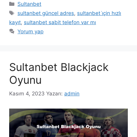
Kategoriler
Sultanbet
Etiketler
sultanbet güncel adres
,
sultanbet i̇çin hızlı
kayıt
,
sultanbet sabit telefon var mı
Yorum yap
Sultanbet Blackjack
Oyunu
Kasım 4, 2023
Yazarı:
admin