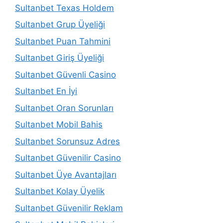
Sultanbet Texas Holdem
Sultanbet Grup Üyeliği
Sultanbet Puan Tahmini
Sultanbet Giriş Üyeliği
Sultanbet Güvenli Casino
Sultanbet En İyi
Sultanbet Oran Sorunları
Sultanbet Mobil Bahis
Sultanbet Sorunsuz Adres
Sultanbet Güvenilir Casino
Sultanbet Üye Avantajları
Sultanbet Kolay Üyelik
Sultanbet Güvenilir Reklam