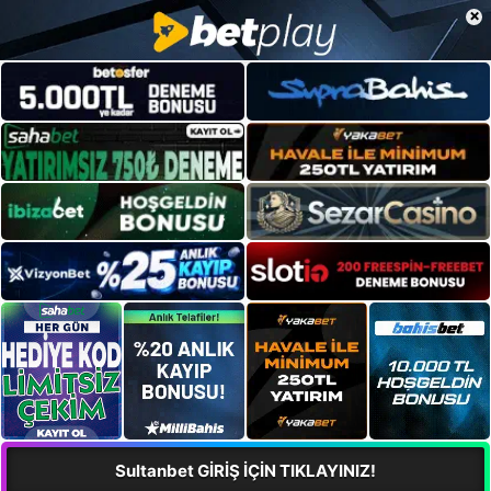
×
Sultanbet GİRİŞ İÇİN TIKLAYINIZ!