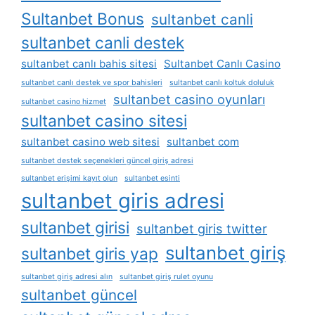
Sultanbet Bonus
sultanbet canli
sultanbet canli destek
sultanbet canlı bahis sitesi
Sultanbet Canlı Casino
sultanbet canlı destek ve spor bahisleri
sultanbet canlı koltuk doluluk
sultanbet casino oyunları
sultanbet casino hizmet
sultanbet casino sitesi
sultanbet casino web sitesi
sultanbet com
sultanbet destek seçenekleri güncel giriş adresi
sultanbet erişimi kayıt olun
sultanbet esinti
sultanbet giris adresi
sultanbet girisi
sultanbet giris twitter
sultanbet giriş
sultanbet giris yap
sultanbet giriş adresi alın
sultanbet giriş rulet oyunu
sultanbet güncel