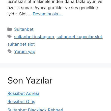
ücretsiz slot makinelerinden daha fazla oyun ve
özellik sunar. Ayrıca grafikler ve ses genellikle
iyidir. Slot …
Devamını oku…
Kategoriler
Sultanbet
Etiketler
sultanbet instagram
,
sultanbet kuponlar slot
,
sultanbet slot
Yorum yap
Son Yazılar
Rossibet Adresi
Rossibet Giriş
Sultanbet Blackjack Rehberi