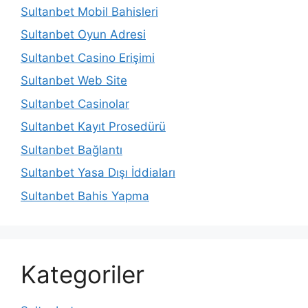
Sultanbet Mobil Bahisleri
Sultanbet Oyun Adresi
Sultanbet Casino Erişimi
Sultanbet Web Site
Sultanbet Casinolar
Sultanbet Kayıt Prosedürü
Sultanbet Bağlantı
Sultanbet Yasa Dışı İddiaları
Sultanbet Bahis Yapma
Kategoriler