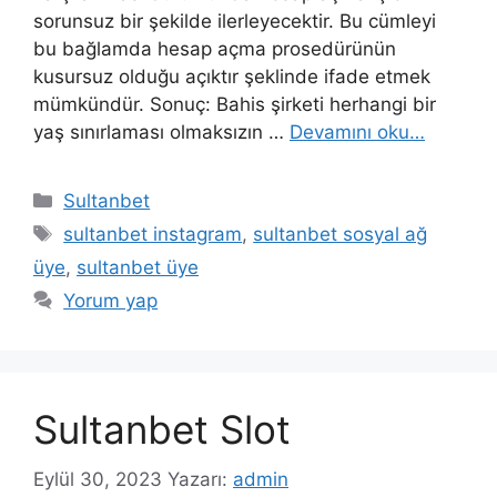
sorunsuz bir şekilde ilerleyecektir. Bu cümleyi
bu bağlamda hesap açma prosedürünün
kusursuz olduğu açıktır şeklinde ifade etmek
mümkündür. Sonuç: Bahis şirketi herhangi bir
yaş sınırlaması olmaksızın …
Devamını oku…
Kategoriler
Sultanbet
Etiketler
sultanbet instagram
,
sultanbet sosyal ağ
üye
,
sultanbet üye
Yorum yap
Sultanbet Slot
Eylül 30, 2023
Yazarı:
admin