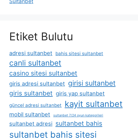
Sultanbet
Etiket Bulutu
adresi sultanbet
bahis sitesi sultanbet
canli sultanbet
casino sitesi sultanbet
girisi sultanbet
giris adresi sultanbet
giris sultanbet
giris yap sultanbet
kayit sultanbet
güncel adresi sultanbet
mobil sultanbet
sultanbet 7/24 oyun kategorileri
sultanbet bahis
sultanbet adresi
sultanbet bahis sitesi