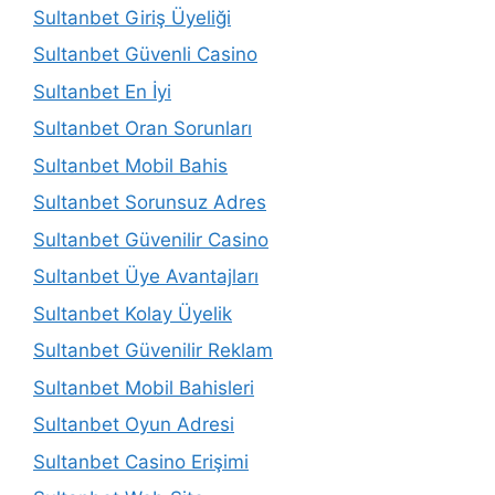
Sultanbet Giriş Üyeliği
Sultanbet Güvenli Casino
Sultanbet En İyi
Sultanbet Oran Sorunları
Sultanbet Mobil Bahis
Sultanbet Sorunsuz Adres
Sultanbet Güvenilir Casino
Sultanbet Üye Avantajları
Sultanbet Kolay Üyelik
Sultanbet Güvenilir Reklam
Sultanbet Mobil Bahisleri
Sultanbet Oyun Adresi
Sultanbet Casino Erişimi