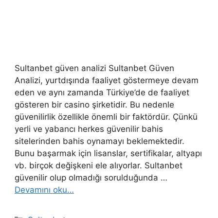
Sultanbet güven analizi Sultanbet Güven
Analizi, yurtdışında faaliyet göstermeye devam
eden ve aynı zamanda Türkiye’de de faaliyet
gösteren bir casino şirketidir. Bu nedenle
güvenilirlik özellikle önemli bir faktördür. Çünkü
yerli ve yabancı herkes güvenilir bahis
sitelerinden bahis oynamayı beklemektedir.
Bunu başarmak için lisanslar, sertifikalar, altyapı
vb. birçok değişkeni ele alıyorlar. Sultanbet
güvenilir olup olmadığı sorulduğunda …
Devamını oku…
Kategoriler