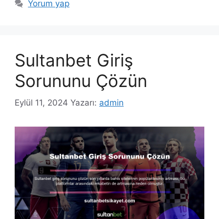
Yorum yap
Sultanbet Giriş
Sorununu Çözün
Eylül 11, 2024
Yazarı:
admin