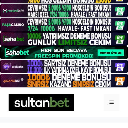
İçeriğe
atla
Menü