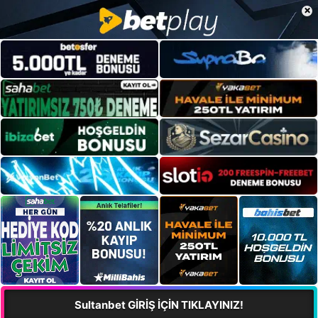
×
Sultanbet GİRİŞ İÇİN TIKLAYINIZ!