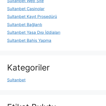
Sultanbet Web Site
Sultanbet Casinolar
Sultanbet Kayıt Prosedürü
Sultanbet Bağlantı
Sultanbet Yasa Dışı İddiaları
Sultanbet Bahis Yapma
Kategoriler
Sultanbet