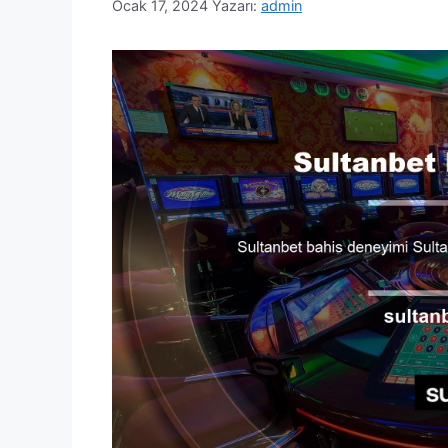
Ocak 17, 2024
Yazarı:
admin