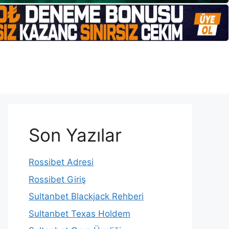
Son Yazılar
Rossibet Adresi
Rossibet Giriş
Sultanbet Blackjack Rehberi
Sultanbet Texas Holdem