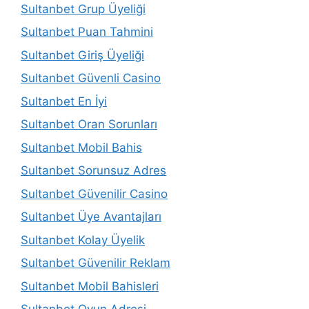
Sultanbet Grup Üyeliği
Sultanbet Puan Tahmini
Sultanbet Giriş Üyeliği
Sultanbet Güvenli Casino
Sultanbet En İyi
Sultanbet Oran Sorunları
Sultanbet Mobil Bahis
Sultanbet Sorunsuz Adres
Sultanbet Güvenilir Casino
Sultanbet Üye Avantajları
Sultanbet Kolay Üyelik
Sultanbet Güvenilir Reklam
Sultanbet Mobil Bahisleri