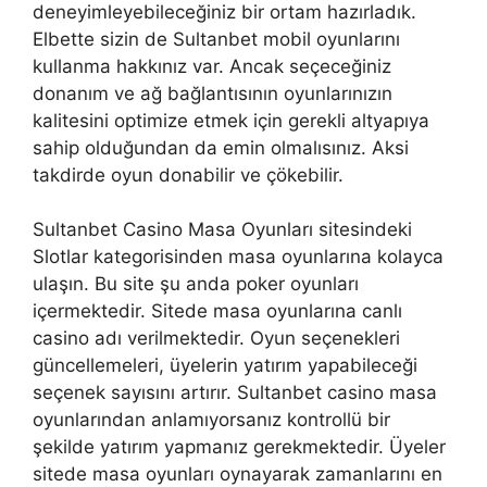
deneyimleyebileceğiniz bir ortam hazırladık.
Elbette sizin de Sultanbet mobil oyunlarını
kullanma hakkınız var. Ancak seçeceğiniz
donanım ve ağ bağlantısının oyunlarınızın
kalitesini optimize etmek için gerekli altyapıya
sahip olduğundan da emin olmalısınız. Aksi
takdirde oyun donabilir ve çökebilir.
Sultanbet Casino Masa Oyunları sitesindeki
Slotlar kategorisinden masa oyunlarına kolayca
ulaşın. Bu site şu anda poker oyunları
içermektedir. Sitede masa oyunlarına canlı
casino adı verilmektedir. Oyun seçenekleri
güncellemeleri, üyelerin yatırım yapabileceği
seçenek sayısını artırır. Sultanbet casino masa
oyunlarından anlamıyorsanız kontrollü bir
şekilde yatırım yapmanız gerekmektedir. Üyeler
sitede masa oyunları oynayarak zamanlarını en