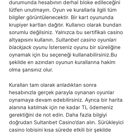
durumunda hesabının derhal bloke edileceğini
lütfen unutmayın. Oyun ve kurallarla ilgili tüm
bilgiler görüntülenecektir. Bir kart oyununda
krupiyer kartları dağıtır. Kullanıcı olarak bundan
sorumlu değilsiniz. Yalnızca bu sertifikalı casino
altyapısını kullanın.
Sultanbet casino oyunları
blackjack oyunu
İsterseniz oyunu bir süreliğine
oynamak için bu seçeneği kullanabilirsiniz.Bu
şekilde en azından oyunun kurallarına hakim
olma şansınız olur.
Kuralları tam olarak anladıktan sonra
hesabınızla gerçek parayla oynanan oyunlar
oynamaya devam edebilirsiniz. Ayrıca bir harita
alanına katılmak için ne kadar TL ödemeniz
gerektiğini de not edin. Daha fazla bilgiyi
doğrudan Sultanbet Casino’dan alın. Sürükleyici
casino lobisini kısa sürede etkili bir şekilde