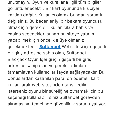
unutmayın. Oyun ve kurallarla ilgili tüm bilgiler
görüntülenecektir. Bir kart oyununda krupiyer
kartları dağıtır. Kullanıcı olarak bundan sorumlu
değilsiniz. Bu beceriler iyi bir bakara oyuncusu
olmak için gereklidir. Kullanıcılara bahis ve
casino seçenekleri sunan bu siteye yatırım
yapabilmek için öncelikle üye olmanız
gerekmektedir.
Sultanbet
Web sitesi için geçerli
bir giriş adresine sahip olan, Sultanbet
Blackjack Oyun İçeriği için geçerli bir giriş
adresine sahip olan ve gerekli adımları
tamamlayan kullanıcılar fayda sağlayacaktır. Bu
bonuslardan kazanılan para, ön ödemeli kart
kullanılarak web sitesinden tahsil edilir.
İsterseniz oyunu bir süreliğine oynamak için bu
seçeneği kullanabilirsiniz.Sultanbet görevden
alınmasının temelinde güvenilirlik sorunu yatıyor.