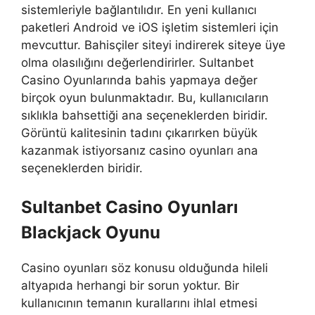
sistemleriyle bağlantılıdır. En yeni kullanıcı
paketleri Android ve iOS işletim sistemleri için
mevcuttur. Bahisçiler siteyi indirerek siteye üye
olma olasılığını değerlendirirler. Sultanbet
Casino Oyunlarında bahis yapmaya değer
birçok oyun bulunmaktadır. Bu, kullanıcıların
sıklıkla bahsettiği ana seçeneklerden biridir.
Görüntü kalitesinin tadını çıkarırken büyük
kazanmak istiyorsanız casino oyunları ana
seçeneklerden biridir.
Sultanbet Casino Oyunları
Blackjack Oyunu
Casino oyunları söz konusu olduğunda hileli
altyapıda herhangi bir sorun yoktur. Bir
kullanıcının temanın kurallarını ihlal etmesi