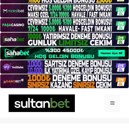
İçeriğe
atla
Menü