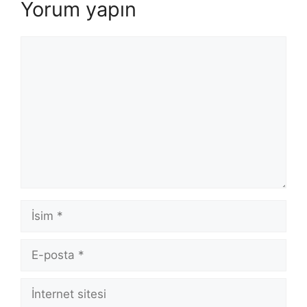
Yorum yapın
Yorum
İsim
E-
posta
İnternet
sitesi