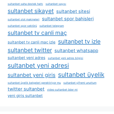
sultanbet saha destek hattı
sultanbet sayısı
sultanbet sikayet
sultanbet sitesi
sultanbet spor bahisleri
sultanbet slot makineleri
sultanbet spor sektörü
sultanbet telegram
sultanbet tv canli maç
sultanbet tv izle
sultanbet tv canli maç izle
sultanbet twitter
sultanbet whatsapp
sultanbet yeni adres
sultanbet yeni adres bilgisi
sultanbet yeni adresi
sultanbet üyelik
sultanbet yeni giris
sultanbet üyelik belgeleri gerektiriyor mu
sultanbet şifremi unuttum
twitter sultanbet
video sultanbet öder mi
yeni giris sultanbet