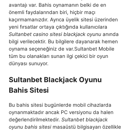
avantajı var. Bahis oynamanın belki de en
önemli faydalarından biri, hiçbir maçı
kaçırmamanızdır. Ayrıca üyelik sitesi üzerinden
yeni fırsatlar ortaya çıktığında kullanıcılara
Sultanbet casino sitesi blackjack oyunu
anında
bilgi verilecektir. Bu bilgilere dayanarak hemen
oynama seçeneğiniz de var.Sultanbet Mobile
tüm bu olanakları sunan ilgi çekici bir oyun
dünyası sunuyor.
Sultanbet Blackjack Oyunu
Bahis Sitesi
Bu bahis sitesi bugünlerde mobil cihazlarda
oynanmaktadır ancak PC versiyonu da halen
değerlendirilmektedir.
Sultanbet blackjack
oyunu bahis sitesi
masaüstü bilgisayarı özellikle