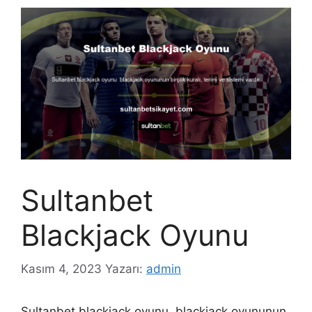
Sultanbet
Blackjack Oyunu
Kasım 4, 2023
Yazarı:
admin
Sultanbet blackjack oyunu blackjack oyununun