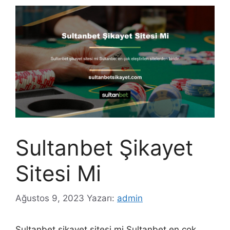
Sultanbet Şikayet
Sitesi Mi
Ağustos 9, 2023
Yazarı:
admin
Sultanbet şikayet sitesi mi Sultanbet en çok