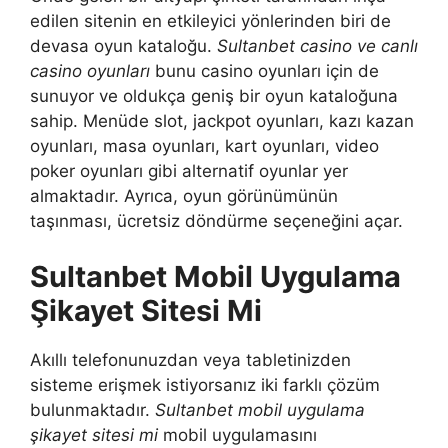
edilen sitenin en etkileyici yönlerinden biri de
devasa oyun kataloğu.
Sultanbet casino ve canlı
casino oyunları
bunu casino oyunları için de
sunuyor ve oldukça geniş bir oyun kataloğuna
sahip. Menüde slot, jackpot oyunları, kazı kazan
oyunları, masa oyunları, kart oyunları, video
poker oyunları gibi alternatif oyunlar yer
almaktadır. Ayrıca, oyun görünümünün
taşınması, ücretsiz döndürme seçeneğini açar.
Sultanbet Mobil Uygulama
Şikayet Sitesi Mi
Akıllı telefonunuzdan veya tabletinizden
sisteme erişmek istiyorsanız iki farklı çözüm
bulunmaktadır.
Sultanbet mobil uygulama
şikayet sitesi mi
mobil uygulamasını