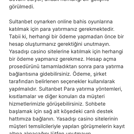
görülmedi.
Sultanbet oynarken online bahis oyunlarına
katılmak için para yatırmanız gerekmektedir.
Tabii ki, herhangi bir ödeme yapmadan önce bir
hesap oluşturmanız gerektiğini unutmayın.
Yasadışı casino sitelerine katılmak için herhangi
bir ödeme yapmanız gerekmez. Hesap açma
prosedürünü tamamladıktan sonra para yatırma
bağlantısına gidebilirsiniz. Ödeme, şirket
tarafından belirlenen seçenekler kullanılarak
yapılmalıdır. Sultanbet Para yatırma yöntemleri,
kısıtlamalar ve diğer konuları da müşteri
hizmetlerimizle görüşebilirsiniz. Sohbete
başlamak için sağ alt köşedeki canlı destek
hattımıza bağlanın. Yasadışı casino sitelerinin
müşteri temsilcileriyle yapılan görüşmelerin kayıt
altına alınacağını lütfen unutmayın.