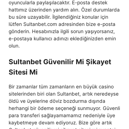
oyuncularla paylaşılacaktır. E-posta destek
hattımız üzerinden yardım alın. Özel durumlarda
bu süre uzayabilir. İlgilendiğiniz konular için
lütfen Sultanbet.com adresinden bize e-posta
gönderin. Hesabınızla ilgili sorun yaşıyorsanız,
e-postaya kullanıcı adınızı eklediğinizden emin
olun.
Sultanbet Güvenilir Mi Şikayet
Sitesi Mi
Bir zamanlar tüm zamanların en büyük casino
sitelerinden biri olan Sultanbet, artık neredeyse
öldü ve üyelerine döviz bozdurma dışında
herhangi bir ödeme seçeneği sunmuyor. Güvenli
para transferi sağlayamamamız nedeniyle üye
kaybetmeye devam ediyoruz. Bize göre artık