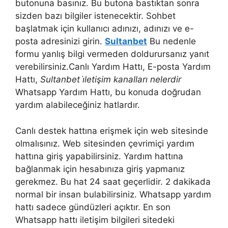
butonuna basınız. Bu butona bastıktan sonra
sizden bazı bilgiler istenecektir. Sohbet
başlatmak için kullanıcı adınızı, adınızı ve e-
posta adresinizi girin.
Sultanbet
Bu nedenle
formu yanlış bilgi vermeden doldurursanız yanıt
verebilirsiniz.Canlı Yardım Hattı, E-posta Yardım
Hattı,
Sultanbet i̇letişim kanalları nelerdir
Whatsapp Yardım Hattı, bu konuda doğrudan
yardım alabileceğiniz hatlardır.
Canlı destek hattına erişmek için web sitesinde
olmalısınız. Web sitesinden çevrimiçi yardım
hattına giriş yapabilirsiniz. Yardım hattına
bağlanmak için hesabınıza giriş yapmanız
gerekmez. Bu hat 24 saat geçerlidir. 2 dakikada
normal bir insan bulabilirsiniz. Whatsapp yardım
hattı sadece gündüzleri açıktır. En son
Whatsapp hattı iletişim bilgileri sitedeki