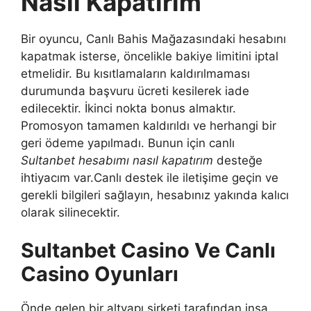
Nasıl Kapatırım
Bir oyuncu, Canlı Bahis Mağazasındaki hesabını
kapatmak isterse, öncelikle bakiye limitini iptal
etmelidir. Bu kısıtlamaların kaldırılmaması
durumunda başvuru ücreti kesilerek iade
edilecektir. İkinci nokta bonus almaktır.
Promosyon tamamen kaldırıldı ve herhangi bir
geri ödeme yapılmadı. Bunun için canlı
Sultanbet hesabımı nasıl kapatırım
desteğe
ihtiyacım var.Canlı destek ile iletişime geçin ve
gerekli bilgileri sağlayın, hesabınız yakında kalıcı
olarak silinecektir.
Sultanbet Casino Ve Canlı
Casino Oyunları
Önde gelen bir altyapı şirketi tarafından inşa