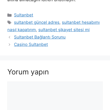
Kategoriler
Sultanbet
Etiketler
sultanbet güncel adres
,
sultanbet hesabımı
nasıl kapatırım
,
sultanbet şikayet sitesi mi
Sultanbet Bağlantı Sorunu
Casino Sultanbet
Yorum yapın
Yorum