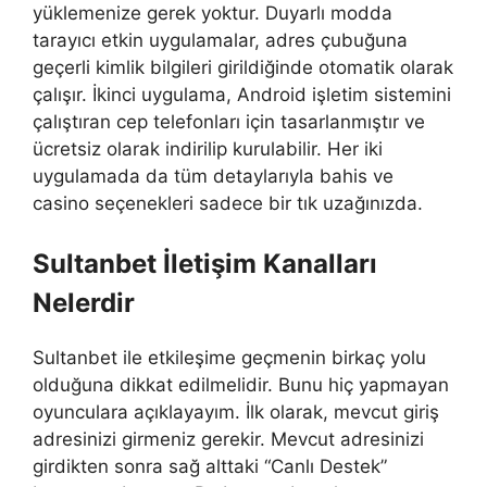
yüklemenize gerek yoktur. Duyarlı modda
tarayıcı etkin uygulamalar, adres çubuğuna
geçerli kimlik bilgileri girildiğinde otomatik olarak
çalışır. İkinci uygulama, Android işletim sistemini
çalıştıran cep telefonları için tasarlanmıştır ve
ücretsiz olarak indirilip kurulabilir. Her iki
uygulamada da tüm detaylarıyla bahis ve
casino seçenekleri sadece bir tık uzağınızda.
Sultanbet İletişim Kanalları
Nelerdir
Sultanbet ile etkileşime geçmenin birkaç yolu
olduğuna dikkat edilmelidir. Bunu hiç yapmayan
oyunculara açıklayayım. İlk olarak, mevcut giriş
adresinizi girmeniz gerekir. Mevcut adresinizi
girdikten sonra sağ alttaki “Canlı Destek”