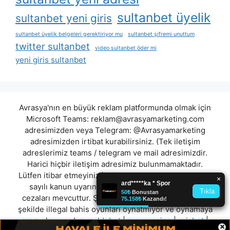
sultanbet üyelik
sultanbet yeni giris
sultanbet üyelik belgeleri gerektiriyor mu
sultanbet şifremi unuttum
twitter sultanbet
video sultanbet öder mi
yeni giris sultanbet
Avrasya'nın en büyük reklam platformunda olmak için
Microsoft Teams:
reklam@avrasyamarketing.com
adresimizden veya Telegram: @Avrasyamarketing
adresimizden irtibat kurabilirsiniz. (Tek iletişim
adreslerimiz teams / telegram ve mail adresimizdir.
Harici hiçbir iletişim adresimiz bulunmamaktadır.
Lütfen itibar etmeyiniz.) Türkiye yasalarına göre 7258
sayılı kanun uyarınca yasa dışı bahis oynamanın
cezaları mevcuttur. Şu an bulunduğunuz site hiç bir
şekilde illegal bahis oyunları oynatmıyor ve oynamaya
aracı olmuyordur.
maldobet
|
aspercasino
|
erisbet
|
×