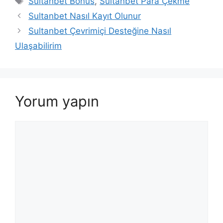
Sultanbet Bonus
,
Sultanbet Para Çekme
Sultanbet Nasıl Kayıt Olunur
Sultanbet Çevrimiçi Desteğine Nasıl
Ulaşabilirim
Yorum yapın
Yorum