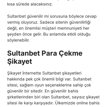
kısa sürede alacaksınız.
Sultanbet güvenilir mi sorusuna böylece cevap
vermiş oluyoruz. Sadece sitenin güvenilirliği
değil, en önemlisi müşteri memnuniyeti her
şeyden önce gelir. Bu anlamda etkili olduğu
söylenebilir.
Sultanbet Para Çekme
Şikayet
Şikayet İnternette Sultanbet şikayetleri
hakkında pek çok önemli bilgi var. Sultanbet
sitesi, sağlam oyun seçeneklerine sahip çok
güvenilir bir sitedir. En güvenilir bahis
şirketlerinden biri olan Sultanbet, sayısız şikayet
sitesi ile karşı karşıyadır. Ülkemizde online bahis