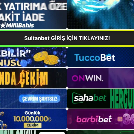
Sultanbet GİRİŞ İÇİN TIKLAYINIZ!