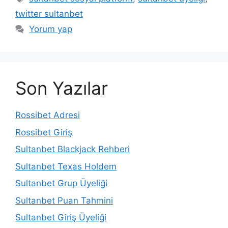
twitter sultanbet
Yorum yap
Son Yazılar
Rossibet Adresi
Rossibet Giriş
Sultanbet Blackjack Rehberi
Sultanbet Texas Holdem
Sultanbet Grup Üyeliği
Sultanbet Puan Tahmini
Sultanbet Giriş Üyeliği