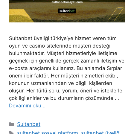
Sultanbet üyeliği türkiye’ye hizmet veren tüm
oyun ve casino sitelerinde müşteri desteği
bulunmaktadır. Müşteri hizmetleriyle iletişime
geçmek için genellikle gerçek zamanlı iletişim ve
e-posta araçlarını kullanırız. Bu anlamda Sırplar
önemli bir faktör. Her müşteri hizmetleri ekibi,
konunun uzmanlarından ve bilgili kişilerden
oluşur. Her türlü soru, yorum, öneri ve isteklerle
çok ilgilenirler ve bu durumların çözümünde …
Devamını oku…
Kategoriler
Sultanbet
Etiketler
sultanbet sosyal platform
,
sultanbet üyeliği
,