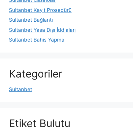
Sultanbet Casinolar
Sultanbet Kayıt Prosedürü
Sultanbet Bağlantı
Sultanbet Yasa Dışı İddiaları
Sultanbet Bahis Yapma
Kategoriler
Sultanbet
Etiket Bulutu