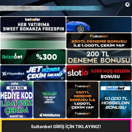
×
Sultanbet GİRİŞ İÇİN TIKLAYINIZ!