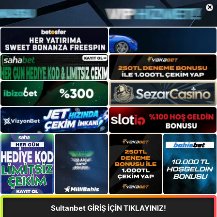
×
Sultanbet GİRİŞ İÇİN TIKLAYINIZ!