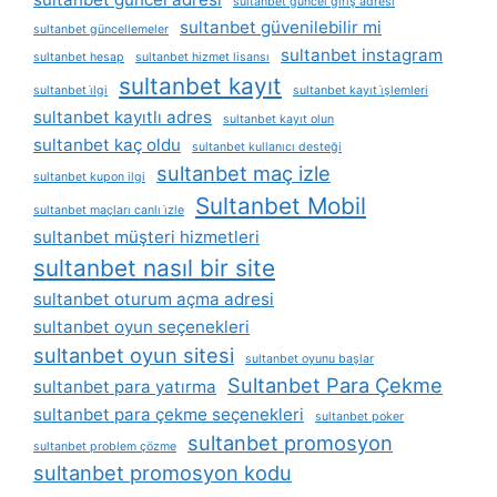
sultanbet güncel giriş adresi
sultanbet güvenilebilir mi
sultanbet güncellemeler
sultanbet instagram
sultanbet hesap
sultanbet hizmet lisansı
sultanbet kayıt
sultanbet i̇lgi
sultanbet kayıt i̇şlemleri
sultanbet kayıtlı adres
sultanbet kayıt olun
sultanbet kaç oldu
sultanbet kullanıcı desteği
sultanbet maç izle
sultanbet kupon ilgi
Sultanbet Mobil
sultanbet maçları canlı i̇zle
sultanbet müşteri hizmetleri
sultanbet nasıl bir site
sultanbet oturum açma adresi
sultanbet oyun seçenekleri
sultanbet oyun sitesi
sultanbet oyunu başlar
Sultanbet Para Çekme
sultanbet para yatırma
sultanbet para çekme seçenekleri
sultanbet poker
sultanbet promosyon
sultanbet problem çözme
sultanbet promosyon kodu