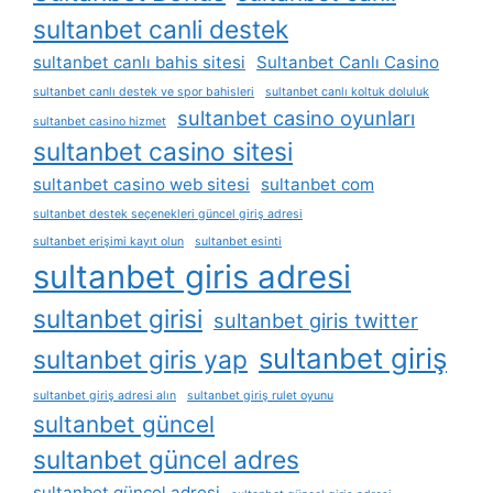
sultanbet canli destek
sultanbet canlı bahis sitesi
Sultanbet Canlı Casino
sultanbet canlı destek ve spor bahisleri
sultanbet canlı koltuk doluluk
sultanbet casino oyunları
sultanbet casino hizmet
sultanbet casino sitesi
sultanbet casino web sitesi
sultanbet com
sultanbet destek seçenekleri güncel giriş adresi
sultanbet erişimi kayıt olun
sultanbet esinti
sultanbet giris adresi
sultanbet girisi
sultanbet giris twitter
sultanbet giriş
sultanbet giris yap
sultanbet giriş adresi alın
sultanbet giriş rulet oyunu
sultanbet güncel
sultanbet güncel adres
sultanbet güncel adresi