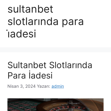
sultanbet
slotlarında para
i̇adesi
Sultanbet Slotlarında
Para İadesi
Nisan 3, 2024
Yazarı:
admin