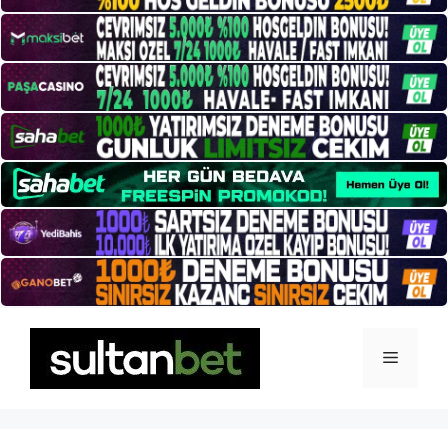
İçeriğe
atla
Menü