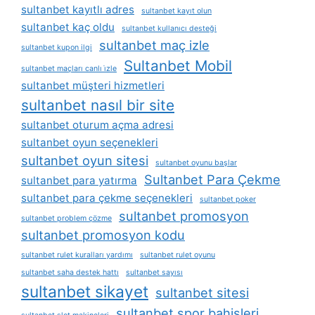
sultanbet kayıtlı adres
sultanbet kayıt olun
sultanbet kaç oldu
sultanbet kullanıcı desteği
sultanbet maç izle
sultanbet kupon ilgi
Sultanbet Mobil
sultanbet maçları canlı i̇zle
sultanbet müşteri hizmetleri
sultanbet nasıl bir site
sultanbet oturum açma adresi
sultanbet oyun seçenekleri
sultanbet oyun sitesi
sultanbet oyunu başlar
Sultanbet Para Çekme
sultanbet para yatırma
sultanbet para çekme seçenekleri
sultanbet poker
sultanbet promosyon
sultanbet problem çözme
sultanbet promosyon kodu
sultanbet rulet kuralları yardımı
sultanbet rulet oyunu
sultanbet saha destek hattı
sultanbet sayısı
sultanbet sikayet
sultanbet sitesi
sultanbet spor bahisleri