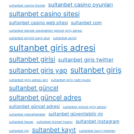
sultanbet casino oyunları
sultanbet casino hizmet
sultanbet casino sitesi
sultanbet casino web sitesi
sultanbet com
sultanbet destek seçenekleri güncel giriş adresi
sultanbet erişimi kayıt olun
sultanbet esinti
sultanbet giris adresi
sultanbet girisi
sultanbet giris twitter
sultanbet giriş
sultanbet giris yap
sultanbet giriş adresi alın
sultanbet giriş rulet oyunu
sultanbet güncel
sultanbet güncel adres
sultanbet güncel adresi
sultanbet güncel giriş adresi
sultanbet güvenilebilir mi
sultanbet güncellemeler
sultanbet instagram
sultanbet hesap
sultanbet hizmet lisansı
sultanbet kayıt
sultanbet i̇lgi
sultanbet kayıt i̇şlemleri