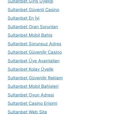
Sultanbet Giriş Üyeliği
Sultanbet Güvenli Casino
Sultanbet En İyi
Sultanbet Oran Sorunları
Sultanbet Mobil Bahis
Sultanbet Sorunsuz Adres
Sultanbet Güvenilir Casino
Sultanbet Üye Avantajları
Sultanbet Kolay Üyelik
Sultanbet Güvenilir Reklam
Sultanbet Mobil Bahisleri
Sultanbet Oyun Adresi
Sultanbet Casino Erişimi
Sultanbet Web Site