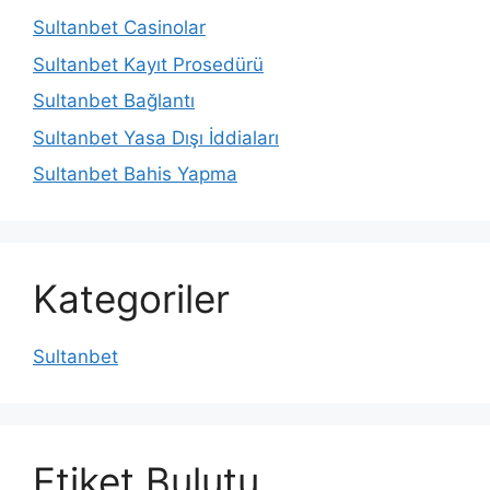
Sultanbet Casinolar
Sultanbet Kayıt Prosedürü
Sultanbet Bağlantı
Sultanbet Yasa Dışı İddiaları
Sultanbet Bahis Yapma
Kategoriler
Sultanbet
Etiket Bulutu