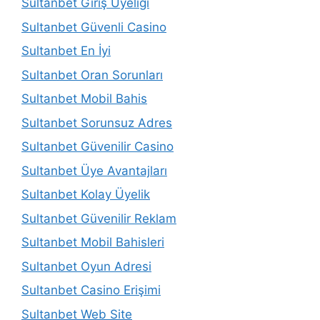
Sultanbet Giriş Üyeliği
Sultanbet Güvenli Casino
Sultanbet En İyi
Sultanbet Oran Sorunları
Sultanbet Mobil Bahis
Sultanbet Sorunsuz Adres
Sultanbet Güvenilir Casino
Sultanbet Üye Avantajları
Sultanbet Kolay Üyelik
Sultanbet Güvenilir Reklam
Sultanbet Mobil Bahisleri
Sultanbet Oyun Adresi
Sultanbet Casino Erişimi
Sultanbet Web Site