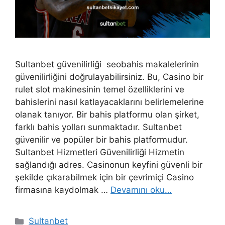
Sultanbet güvenilirliği seobahis makalelerinin
güvenilirliğini doğrulayabilirsiniz. Bu, Casino bir
rulet slot makinesinin temel özelliklerini ve
bahislerini nasıl katlayacaklarını belirlemelerine
olanak tanıyor. Bir bahis platformu olan şirket,
farklı bahis yolları sunmaktadır. Sultanbet
güvenilir ve popüler bir bahis platformudur.
Sultanbet Hizmetleri Güvenilirliği Hizmetin
sağlandığı adres. Casinonun keyfini güvenli bir
şekilde çıkarabilmek için bir çevrimiçi Casino
firmasına kaydolmak …
Devamını oku…
Kategoriler
Sultanbet