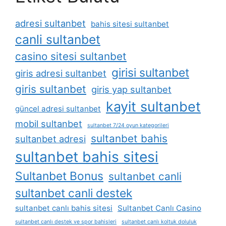
adresi sultanbet
bahis sitesi sultanbet
canli sultanbet
casino sitesi sultanbet
girisi sultanbet
giris adresi sultanbet
giris sultanbet
giris yap sultanbet
kayit sultanbet
güncel adresi sultanbet
mobil sultanbet
sultanbet 7/24 oyun kategorileri
sultanbet bahis
sultanbet adresi
sultanbet bahis sitesi
Sultanbet Bonus
sultanbet canli
sultanbet canli destek
sultanbet canlı bahis sitesi
Sultanbet Canlı Casino
sultanbet canlı destek ve spor bahisleri
sultanbet canlı koltuk doluluk