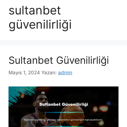
sultanbet
güvenilirliği
Sultanbet Güvenilirliği
Mayıs 1, 2024
Yazarı:
admin