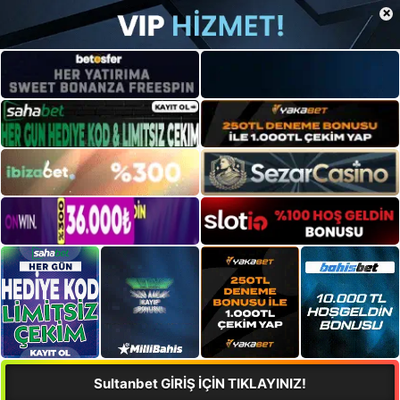
×
Sultanbet GİRİŞ İÇİN TIKLAYINIZ!