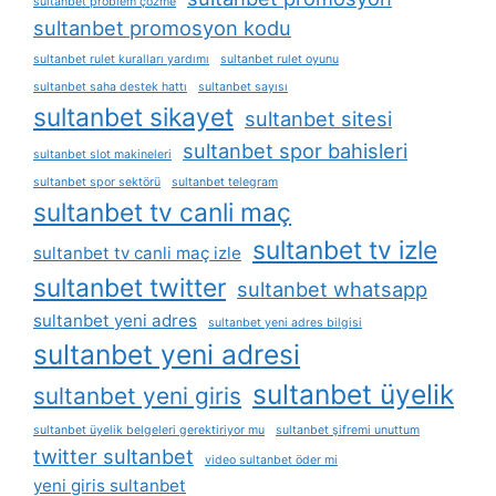
sultanbet problem çözme
sultanbet promosyon kodu
sultanbet rulet kuralları yardımı
sultanbet rulet oyunu
sultanbet saha destek hattı
sultanbet sayısı
sultanbet sikayet
sultanbet sitesi
sultanbet spor bahisleri
sultanbet slot makineleri
sultanbet spor sektörü
sultanbet telegram
sultanbet tv canli maç
sultanbet tv izle
sultanbet tv canli maç izle
sultanbet twitter
sultanbet whatsapp
sultanbet yeni adres
sultanbet yeni adres bilgisi
sultanbet yeni adresi
sultanbet üyelik
sultanbet yeni giris
sultanbet üyelik belgeleri gerektiriyor mu
sultanbet şifremi unuttum
twitter sultanbet
video sultanbet öder mi
yeni giris sultanbet