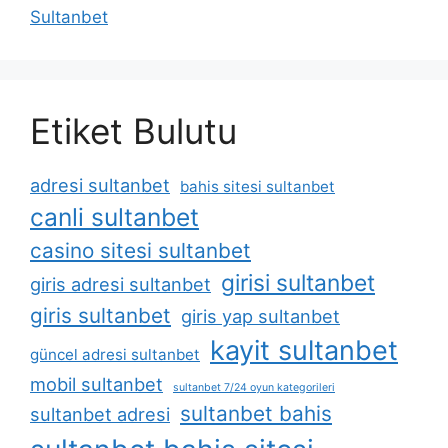
Sultanbet
Etiket Bulutu
adresi sultanbet
bahis sitesi sultanbet
canli sultanbet
casino sitesi sultanbet
girisi sultanbet
giris adresi sultanbet
giris sultanbet
giris yap sultanbet
kayit sultanbet
güncel adresi sultanbet
mobil sultanbet
sultanbet 7/24 oyun kategorileri
sultanbet bahis
sultanbet adresi