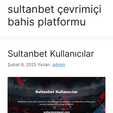
sultanbet çevrimiçi
bahis platformu
Sultanbet Kullanıcılar
Şubat 8, 2025
Yazarı:
admin