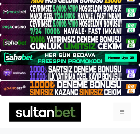
İçeriğe
atla
Menü