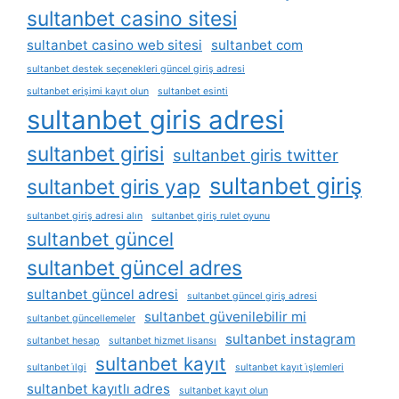
sultanbet casino sitesi
sultanbet casino web sitesi
sultanbet com
sultanbet destek seçenekleri güncel giriş adresi
sultanbet erişimi kayıt olun
sultanbet esinti
sultanbet giris adresi
sultanbet girisi
sultanbet giris twitter
sultanbet giriş
sultanbet giris yap
sultanbet giriş adresi alın
sultanbet giriş rulet oyunu
sultanbet güncel
sultanbet güncel adres
sultanbet güncel adresi
sultanbet güncel giriş adresi
sultanbet güvenilebilir mi
sultanbet güncellemeler
sultanbet instagram
sultanbet hesap
sultanbet hizmet lisansı
sultanbet kayıt
sultanbet i̇lgi
sultanbet kayıt i̇şlemleri
sultanbet kayıtlı adres
sultanbet kayıt olun