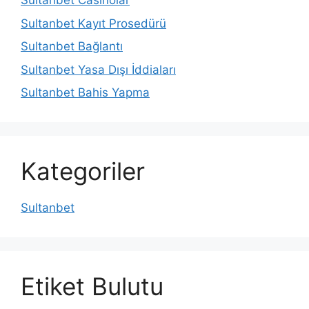
Sultanbet Casinolar
Sultanbet Kayıt Prosedürü
Sultanbet Bağlantı
Sultanbet Yasa Dışı İddiaları
Sultanbet Bahis Yapma
Kategoriler
Sultanbet
Etiket Bulutu