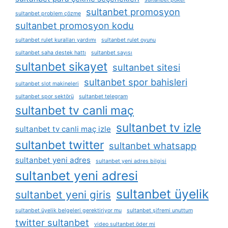
sultanbet promosyon
sultanbet problem çözme
sultanbet promosyon kodu
sultanbet rulet kuralları yardımı
sultanbet rulet oyunu
sultanbet saha destek hattı
sultanbet sayısı
sultanbet sikayet
sultanbet sitesi
sultanbet spor bahisleri
sultanbet slot makineleri
sultanbet spor sektörü
sultanbet telegram
sultanbet tv canli maç
sultanbet tv izle
sultanbet tv canli maç izle
sultanbet twitter
sultanbet whatsapp
sultanbet yeni adres
sultanbet yeni adres bilgisi
sultanbet yeni adresi
sultanbet üyelik
sultanbet yeni giris
sultanbet üyelik belgeleri gerektiriyor mu
sultanbet şifremi unuttum
twitter sultanbet
video sultanbet öder mi