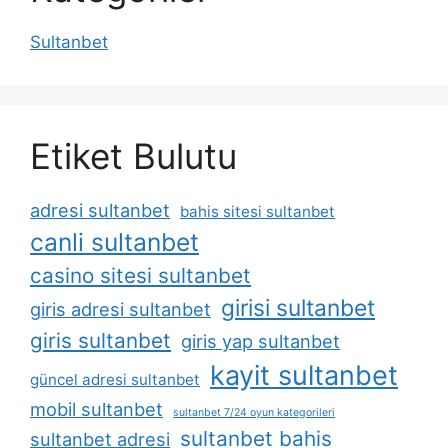
Sultanbet
Etiket Bulutu
adresi sultanbet
bahis sitesi sultanbet
canli sultanbet
casino sitesi sultanbet
girisi sultanbet
giris adresi sultanbet
giris sultanbet
giris yap sultanbet
kayit sultanbet
güncel adresi sultanbet
mobil sultanbet
sultanbet 7/24 oyun kategorileri
sultanbet bahis
sultanbet adresi