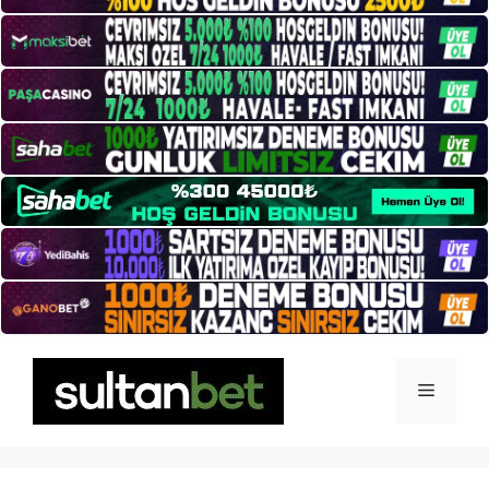
İçeriğe
atla
Menü