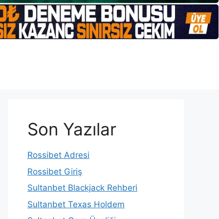
Son Yazılar
Rossibet Adresi
Rossibet Giriş
Sultanbet Blackjack Rehberi
Sultanbet Texas Holdem