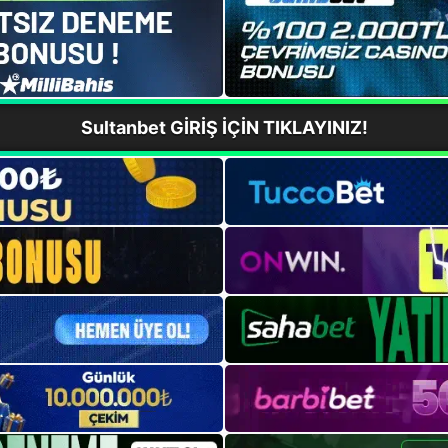
Sultanbet GİRİŞ İÇİN TIKLAYINIZ!