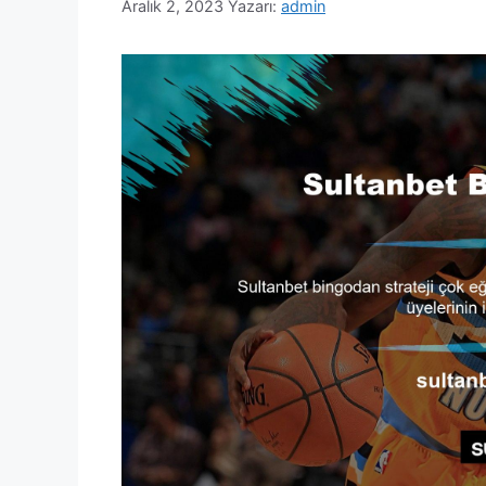
Aralık 2, 2023
Yazarı:
admin