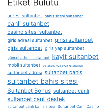
Etiket Bulutu
adresi sultanbet
bahis sitesi sultanbet
canli sultanbet
casino sitesi sultanbet
girisi sultanbet
giris adresi sultanbet
giris sultanbet
giris yap sultanbet
kayit sultanbet
güncel adresi sultanbet
mobil sultanbet
sultanbet 7/24 oyun kategorileri
sultanbet bahis
sultanbet adresi
sultanbet bahis sitesi
Sultanbet Bonus
sultanbet canli
sultanbet canli destek
sultanbet canlı bahis sitesi
Sultanbet Canlı Casino