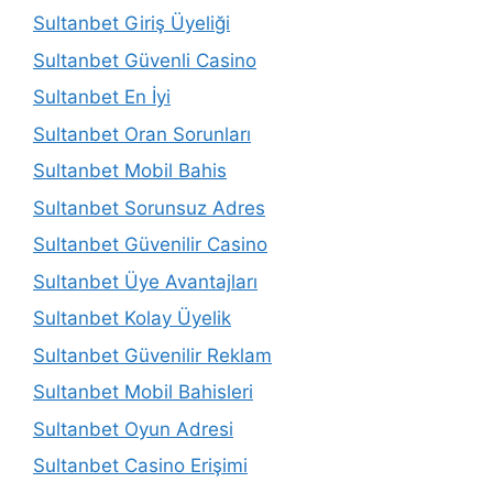
Sultanbet Giriş Üyeliği
Sultanbet Güvenli Casino
Sultanbet En İyi
Sultanbet Oran Sorunları
Sultanbet Mobil Bahis
Sultanbet Sorunsuz Adres
Sultanbet Güvenilir Casino
Sultanbet Üye Avantajları
Sultanbet Kolay Üyelik
Sultanbet Güvenilir Reklam
Sultanbet Mobil Bahisleri
Sultanbet Oyun Adresi
Sultanbet Casino Erişimi