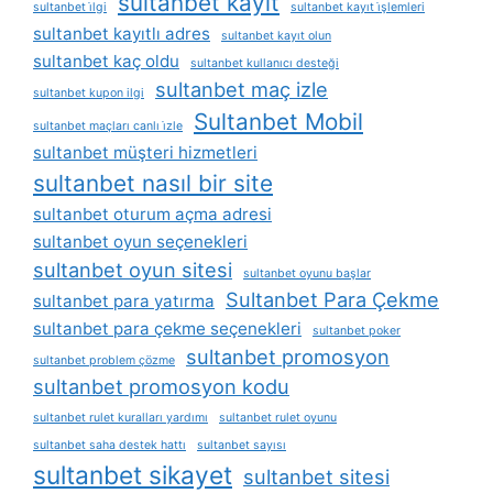
sultanbet kayıt
sultanbet i̇lgi
sultanbet kayıt i̇şlemleri
sultanbet kayıtlı adres
sultanbet kayıt olun
sultanbet kaç oldu
sultanbet kullanıcı desteği
sultanbet maç izle
sultanbet kupon ilgi
Sultanbet Mobil
sultanbet maçları canlı i̇zle
sultanbet müşteri hizmetleri
sultanbet nasıl bir site
sultanbet oturum açma adresi
sultanbet oyun seçenekleri
sultanbet oyun sitesi
sultanbet oyunu başlar
Sultanbet Para Çekme
sultanbet para yatırma
sultanbet para çekme seçenekleri
sultanbet poker
sultanbet promosyon
sultanbet problem çözme
sultanbet promosyon kodu
sultanbet rulet kuralları yardımı
sultanbet rulet oyunu
sultanbet saha destek hattı
sultanbet sayısı
sultanbet sikayet
sultanbet sitesi