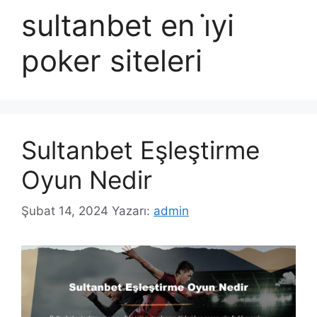
sultanbet en i̇yi
poker siteleri
Sultanbet Eşleştirme
Oyun Nedir
Şubat 14, 2024
Yazarı:
admin