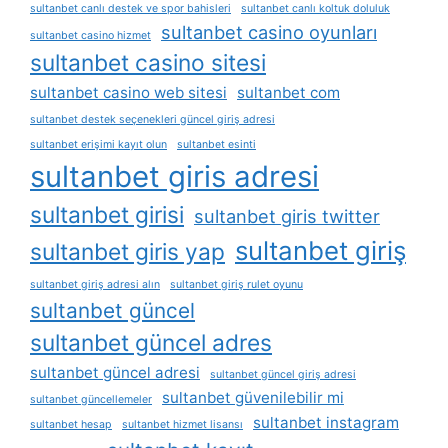
sultanbet canlı destek ve spor bahisleri
sultanbet canlı koltuk doluluk
sultanbet casino oyunları
sultanbet casino hizmet
sultanbet casino sitesi
sultanbet casino web sitesi
sultanbet com
sultanbet destek seçenekleri güncel giriş adresi
sultanbet erişimi kayıt olun
sultanbet esinti
sultanbet giris adresi
sultanbet girisi
sultanbet giris twitter
sultanbet giriş
sultanbet giris yap
sultanbet giriş adresi alın
sultanbet giriş rulet oyunu
sultanbet güncel
sultanbet güncel adres
sultanbet güncel adresi
sultanbet güncel giriş adresi
sultanbet güvenilebilir mi
sultanbet güncellemeler
sultanbet instagram
sultanbet hesap
sultanbet hizmet lisansı