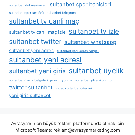
sultanbet spor bahisleri
sultanbet slot makineleri
sultanbet spor sektörü
sultanbet telegram
sultanbet tv canli maç
sultanbet tv izle
sultanbet tv canli maç izle
sultanbet twitter
sultanbet whatsapp
sultanbet yeni adres
sultanbet yeni adres bilgisi
sultanbet yeni adresi
sultanbet üyelik
sultanbet yeni giris
sultanbet üyelik belgeleri gerektiriyor mu
sultanbet şifremi unuttum
twitter sultanbet
video sultanbet öder mi
yeni giris sultanbet
Avrasya'nın en büyük reklam platformunda olmak için
Microsoft Teams:
reklam@avrasyamarketing.com