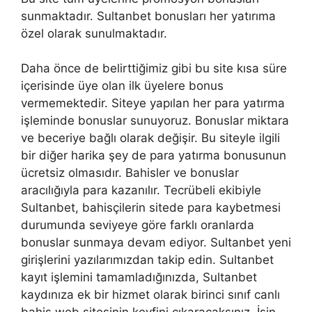
sunmaktadır. Sultanbet bonusları her yatırıma
özel olarak sunulmaktadır.
Daha önce de belirttiğimiz gibi bu site kısa süre
içerisinde üye olan ilk üyelere bonus
vermemektedir. Siteye yapılan her para yatırma
işleminde bonuslar sunuyoruz. Bonuslar miktara
ve beceriye bağlı olarak değişir. Bu siteyle ilgili
bir diğer harika şey de para yatırma bonusunun
ücretsiz olmasıdır. Bahisler ve bonuslar
aracılığıyla para kazanılır. Tecrübeli ekibiyle
Sultanbet, bahisçilerin sitede para kaybetmesi
durumunda seviyeye göre farklı oranlarda
bonuslar sunmaya devam ediyor. Sultanbet yeni
girişlerini yazılarımızdan takip edin. Sultanbet
kayıt işlemini tamamladığınızda, Sultanbet
kaydınıza ek bir hizmet olarak birinci sınıf canlı