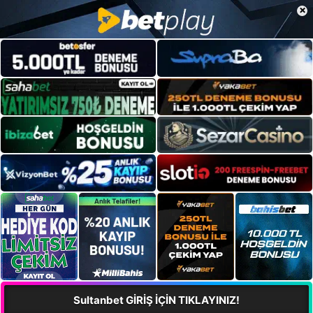
×
Sultanbet GİRİŞ İÇİN TIKLAYINIZ!