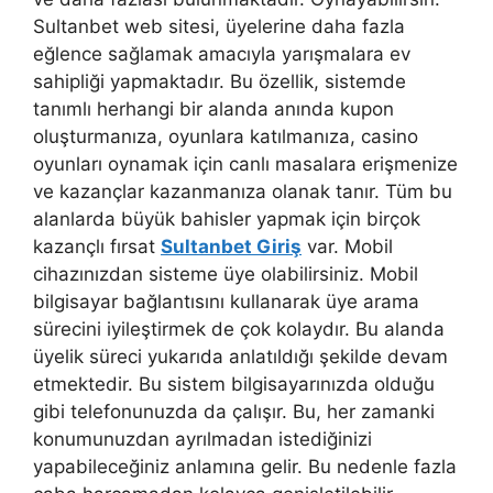
Sultanbet web sitesi, üyelerine daha fazla
eğlence sağlamak amacıyla yarışmalara ev
sahipliği yapmaktadır. Bu özellik, sistemde
tanımlı herhangi bir alanda anında kupon
oluşturmanıza, oyunlara katılmanıza, casino
oyunları oynamak için canlı masalara erişmenize
ve kazançlar kazanmanıza olanak tanır. Tüm bu
alanlarda büyük bahisler yapmak için birçok
kazançlı fırsat
Sultanbet Giriş
var. Mobil
cihazınızdan sisteme üye olabilirsiniz. Mobil
bilgisayar bağlantısını kullanarak üye arama
sürecini iyileştirmek de çok kolaydır. Bu alanda
üyelik süreci yukarıda anlatıldığı şekilde devam
etmektedir. Bu sistem bilgisayarınızda olduğu
gibi telefonunuzda da çalışır. Bu, her zamanki
konumunuzdan ayrılmadan istediğinizi
yapabileceğiniz anlamına gelir. Bu nedenle fazla