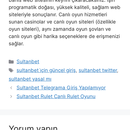
bahis web sitesinin keyfini çıkaracaksınız. İşin
programatik doğası, yüksek kaliteli, sağlam web
siteleriyle sonuçlanır. Canlı oyun hizmetleri
sunan casinolar ve canlı oyun siteleri (özellikle
oyun siteleri), aynı zamanda oyun şovları ve
canlı oyun gibi harika seçeneklere de erişmenizi
sağlar.
Kategoriler
Sultanbet
Etiketler
sultanbet i̇çin güncel giriş
,
sultanbet twitter
,
sultanbet yasal mı
Sultanbet Telegrama Giriş Yapılamıyor
Sultanbet Rulet Canlı Rulet Oyunu
Yorum yapın