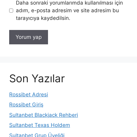
Daha sonraki yorumlarımda kullanılması için
adım, e-posta adresim ve site adresim bu
tarayıcıya kaydedilsin.
Son Yazılar
Rossibet Adresi
Rossibet Giriş
Sultanbet Blackjack Rehberi
Sultanbet Texas Holdem
Sultanbet Grup Üyeliği