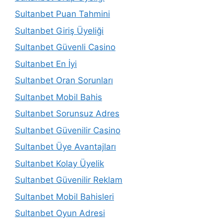
Sultanbet Puan Tahmini
Sultanbet Giriş Üyeliği
Sultanbet Güvenli Casino
Sultanbet En İyi
Sultanbet Oran Sorunları
Sultanbet Mobil Bahis
Sultanbet Sorunsuz Adres
Sultanbet Güvenilir Casino
Sultanbet Üye Avantajları
Sultanbet Kolay Üyelik
Sultanbet Güvenilir Reklam
Sultanbet Mobil Bahisleri
Sultanbet Oyun Adresi