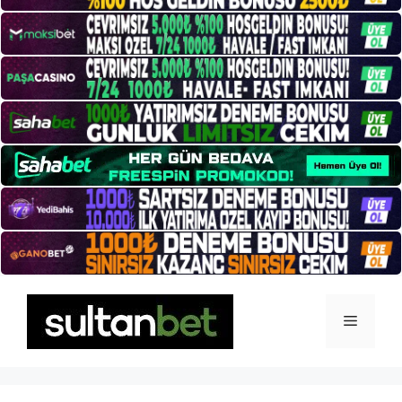
İçeriğe
atla
Menü