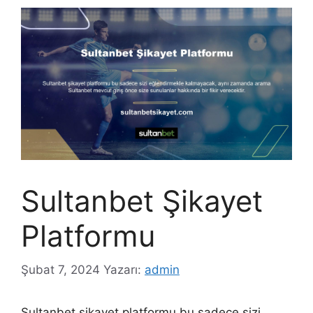
Sultanbet Şikayet
Platformu
Şubat 7, 2024
Yazarı:
admin
Sultanbet şikayet platformu bu sadece sizi