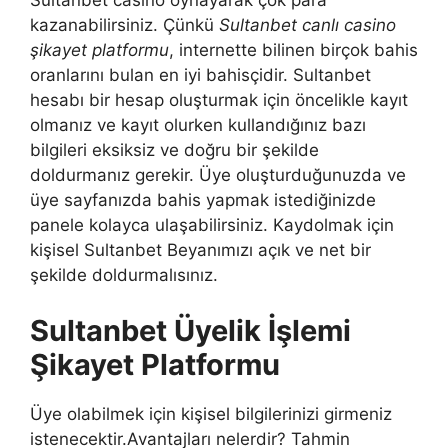
Sultanbet casino oynayarak çok para
kazanabilirsiniz. Çünkü
Sultanbet canlı casino
şikayet platformu
, internette bilinen birçok bahis
oranlarını bulan en iyi bahisçidir. Sultanbet
hesabı bir hesap oluşturmak için öncelikle kayıt
olmanız ve kayıt olurken kullandığınız bazı
bilgileri eksiksiz ve doğru bir şekilde
doldurmanız gerekir. Üye oluşturduğunuzda ve
üye sayfanızda bahis yapmak istediğinizde
panele kolayca ulaşabilirsiniz. Kaydolmak için
kişisel Sultanbet Beyanımızı açık ve net bir
şekilde doldurmalısınız.
Sultanbet Üyelik İşlemi
Şikayet Platformu
Üye olabilmek için kişisel bilgilerinizi girmeniz
istenecektir.Avantajları nelerdir? Tahmin