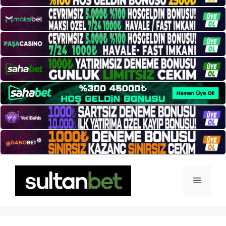
İçeriğe
atla
Menü