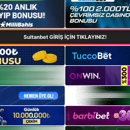
Sultanbet GİRİŞ İÇİN TIKLAYINIZ!