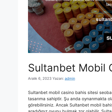
Sultanbet Mobil 
Aralık 6, 2023
Yazarı:
admin
Sultanbet mobil casino bahis sitesi seobah
tasarıma sahiptir. Şu anda oynanmakta ola
görebilirsiniz. Ancak Sultanbet mobil bahi
aradığınız oyunu bulmak zor olabilir. Su