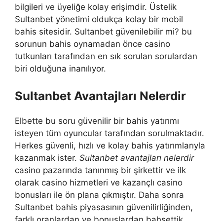
bilgileri ve üyeliğe kolay erişimdir. Üstelik
Sultanbet yönetimi oldukça kolay bir mobil
bahis sitesidir. Sultanbet güvenilebilir mi? bu
sorunun bahis oynamadan önce casino
tutkunları tarafından en sık sorulan sorulardan
biri olduğuna inanılıyor.
Sultanbet Avantajları Nelerdir
Elbette bu soru güvenilir bir bahis yatırımı
isteyen tüm oyuncular tarafından sorulmaktadır.
Herkes güvenli, hızlı ve kolay bahis yatırımlarıyla
kazanmak ister.
Sultanbet avantajları nelerdir
casino pazarında tanınmış bir şirkettir ve ilk
olarak casino hizmetleri ve kazançlı casino
bonusları ile ön plana çıkmıştır. Daha sonra
Sultanbet bahis piyasasının güvenilirliğinden,
farklı oranlardan ve bonuslardan bahsettik.