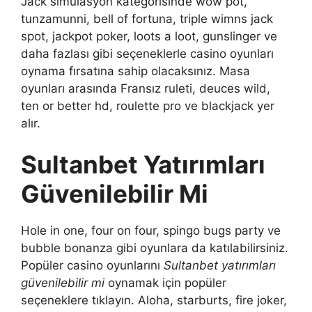
Jack simülasyon kategorisinde wow pot,
tunzamunni, bell of fortuna, triple wimns jack
spot, jackpot poker, loots a loot, gunslinger ve
daha fazlası gibi seçeneklerle casino oyunları
oynama fırsatına sahip olacaksınız. Masa
oyunları arasında Fransız ruleti, deuces wild,
ten or better hd, roulette pro ve blackjack yer
alır.
Sultanbet Yatırımları
Güvenilebilir Mi
Hole in one, four on four, spingo bugs party ve
bubble bonanza gibi oyunlara da katılabilirsiniz.
Popüler casino oyunlarını
Sultanbet yatırımları
güvenilebilir mi
oynamak için popüler
seçeneklere tıklayın. Aloha, starburts, fire joker,