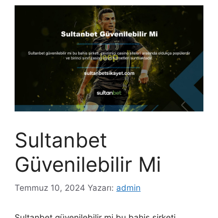
Sultanbet
Güvenilebilir Mi
Temmuz 10, 2024
Yazarı:
admin
Sultanbet güvenilebilir mi bu bahis şirketi,