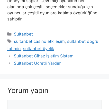
deneyimi sağlar. Çevrimiçi oyunların her
alanında çok çeşitli seçenekler sunduğu için
oyuncular çeşitli oyunlara katılma özgürlüğüne
sahiptir.
Kategoriler
Sultanbet
Etiketler
sultanbet casino etkileşim
,
sultanbet doğru
tahmin
,
sultanbet üyelik
Sultanbet Cihaz İşletim Sistemi
Sultanbet Ücretli Yardım
Yorum yapın
Yorum