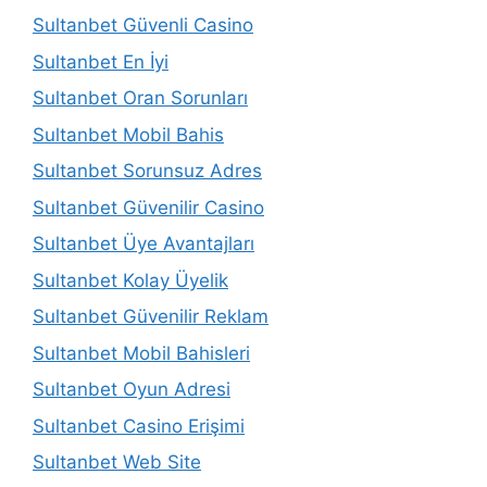
Sultanbet Güvenli Casino
Sultanbet En İyi
Sultanbet Oran Sorunları
Sultanbet Mobil Bahis
Sultanbet Sorunsuz Adres
Sultanbet Güvenilir Casino
Sultanbet Üye Avantajları
Sultanbet Kolay Üyelik
Sultanbet Güvenilir Reklam
Sultanbet Mobil Bahisleri
Sultanbet Oyun Adresi
Sultanbet Casino Erişimi
Sultanbet Web Site