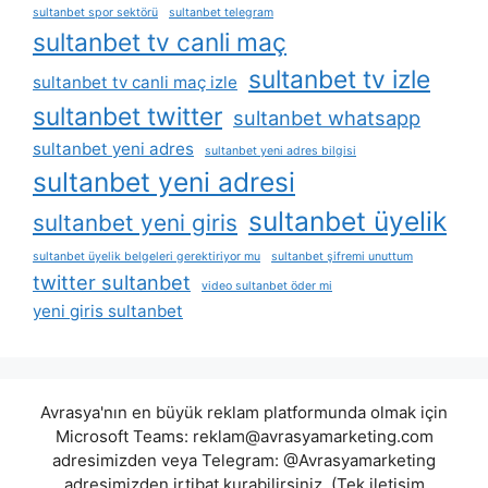
sultanbet spor sektörü
sultanbet telegram
sultanbet tv canli maç
sultanbet tv izle
sultanbet tv canli maç izle
sultanbet twitter
sultanbet whatsapp
sultanbet yeni adres
sultanbet yeni adres bilgisi
sultanbet yeni adresi
sultanbet üyelik
sultanbet yeni giris
sultanbet üyelik belgeleri gerektiriyor mu
sultanbet şifremi unuttum
twitter sultanbet
video sultanbet öder mi
yeni giris sultanbet
Avrasya'nın en büyük reklam platformunda olmak için
Microsoft Teams:
reklam@avrasyamarketing.com
adresimizden veya Telegram: @Avrasyamarketing
adresimizden irtibat kurabilirsiniz. (Tek iletişim