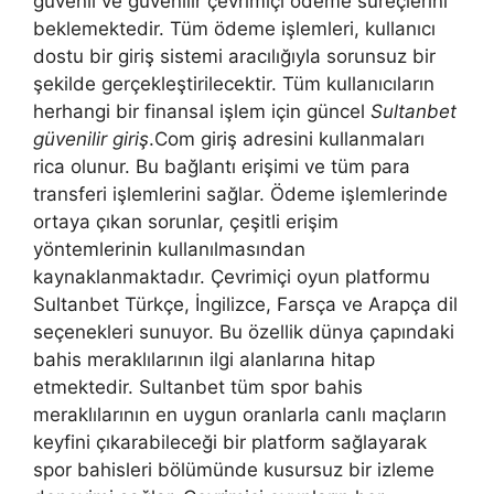
güvenli ve güvenilir çevrimiçi ödeme süreçlerini
beklemektedir. Tüm ödeme işlemleri, kullanıcı
dostu bir giriş sistemi aracılığıyla sorunsuz bir
şekilde gerçekleştirilecektir. Tüm kullanıcıların
herhangi bir finansal işlem için güncel
Sultanbet
güvenilir giriş
.Com giriş adresini kullanmaları
rica olunur. Bu bağlantı erişimi ve tüm para
transferi işlemlerini sağlar. Ödeme işlemlerinde
ortaya çıkan sorunlar, çeşitli erişim
yöntemlerinin kullanılmasından
kaynaklanmaktadır. Çevrimiçi oyun platformu
Sultanbet Türkçe, İngilizce, Farsça ve Arapça dil
seçenekleri sunuyor. Bu özellik dünya çapındaki
bahis meraklılarının ilgi alanlarına hitap
etmektedir. Sultanbet tüm spor bahis
meraklılarının en uygun oranlarla canlı maçların
keyfini çıkarabileceği bir platform sağlayarak
spor bahisleri bölümünde kusursuz bir izleme