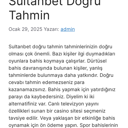
Sultanbet Doğru
Tahmin
Ocak 29, 2025
Yazarı:
admin
Sultanbet doğru tahmin tahminlerinizin doğru
olması çok önemli. Bazı kişiler ilgi duymadıkları
oyunlara bahis koymaya çalışırlar. Dürtüsel
bahis davranışında bulunan kişiler, yanlış
tahminlerde bulunmaya daha yatkındır. Doğru
cevabı tahmin edemezseniz para
kazanamazsınız. Bahis yapmak için yatırdığınız
parayı da kaybedersiniz. Diyelim ki iki
alternatifiniz var. Canlı televizyon yayını
özellikleri sunan bir casino sitesi seçmeniz
tavsiye edilir. Veya yaklaşan bir etkinliğe bahis
oynamak için ön ödeme yapın. Spor bahislerinin